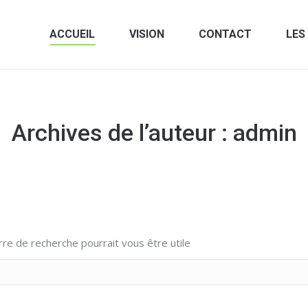
ACCUEIL
VISION
CONTACT
LES
ACCUEIL
VISION
CONTACT
LES
Archives de l’auteur :
admin
re de recherche pourrait vous être utile